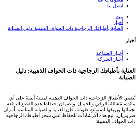
اتصل بنا
بيت
أخبار
العناية بأطباقك الزجاجية ذات الحواف الذهبية: دليل الصيانة
أخبار
أخبار الصناعة
أخبار الشركة
العناية بأطباقك الزجاجية ذات الحواف الذهبية: دليل
الصيانة
تُضفي الأطباق الزجاجية ذات الحواف الذهبية لمسةً أنيقةً على أي
مائدة، مُشعّةً بالرقي والجمال. ولضمان احتفاظ هذه القطع الرائعة
بجمالها وبريقها لسنواتٍ طويلة، فإن العناية والصيانة المناسبة أمران
ضروريان. اتبع هذه الإرشادات للحفاظ على سحر أطباقك الزجاجية
ذات الحواف الذهبية: