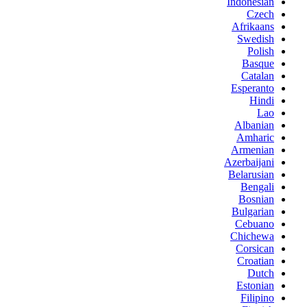
Indonesian
Czech
Afrikaans
Swedish
Polish
Basque
Catalan
Esperanto
Hindi
Lao
Albanian
Amharic
Armenian
Azerbaijani
Belarusian
Bengali
Bosnian
Bulgarian
Cebuano
Chichewa
Corsican
Croatian
Dutch
Estonian
Filipino