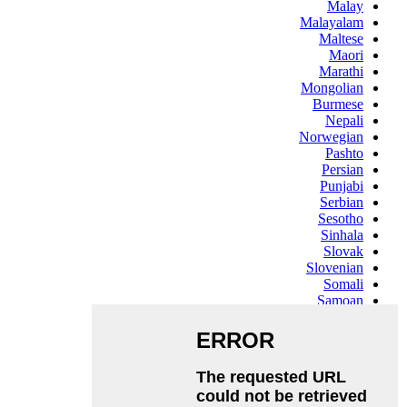
Malay
Malayalam
Maltese
Maori
Marathi
Mongolian
Burmese
Nepali
Norwegian
Pashto
Persian
Punjabi
Serbian
Sesotho
Sinhala
Slovak
Slovenian
Somali
Samoan
Scots Gaelic
Shona
Sindhi
Sundanese
Swahili
Tajik