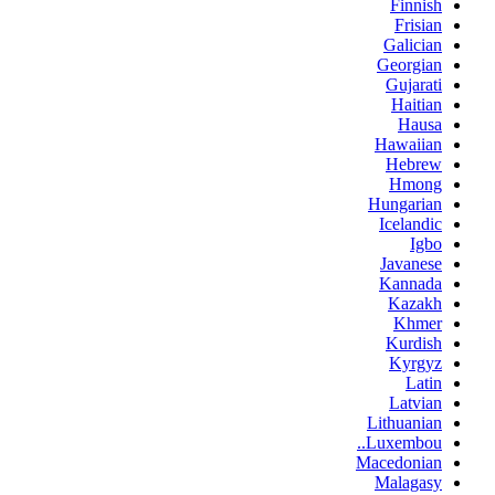
Finnish
Frisian
Galician
Georgian
Gujarati
Haitian
Hausa
Hawaiian
Hebrew
Hmong
Hungarian
Icelandic
Igbo
Javanese
Kannada
Kazakh
Khmer
Kurdish
Kyrgyz
Latin
Latvian
Lithuanian
Luxembou..
Macedonian
Malagasy