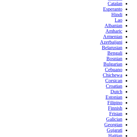
Catalan
Esperanto
Hindi
Lao
Albanian
Amharic
Armenian
Azerbaijani
Belarusian
Bengali
Bosnian
Bulgarian
Cebuano
Chichewa
Corsican
Croatian
Dutch
Estonian
Filipino
Finnish
Frisian
Galician
Georgian
Gujarati
Haitian