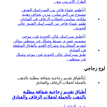
الطراز الأوروبي مع...
طقم عشاء فاخر من السيراميك العتيق عالي
الجودة...
طبق سيراميك عالي الجودة بلون موحد وشكل
غير منتظم...
لوح زجاجي
أطباق تقديم زجاجية شفافة مطلية
بالذهب بالجملة لحفلات الزفاف والفنادق
عرض التفاصيل