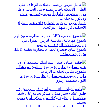
حامل عرض ترحيبي لحفل زفاف على الطراز
الاسكندنافي، سهل التركيب...
شموع شاي صغيرة تعمل بالبطارية بتقنية LED،
متوفرة بالجملة...
طبق أوروبي عتيق مطبوع عليه زهور وردية
اللون بتصميم ريترو...
طقم أدوات مائدة فرنسي من السيراميك