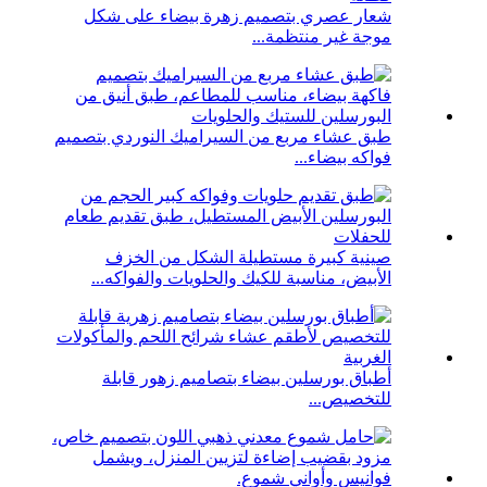
شعار عصري بتصميم زهرة بيضاء على شكل
موجة غير منتظمة...
طبق عشاء مربع من السيراميك النوردي بتصميم
فواكه بيضاء...
صينية كبيرة مستطيلة الشكل من الخزف
الأبيض، مناسبة للكيك والحلويات والفواكه...
أطباق بورسلين بيضاء بتصاميم زهور قابلة
للتخصيص...