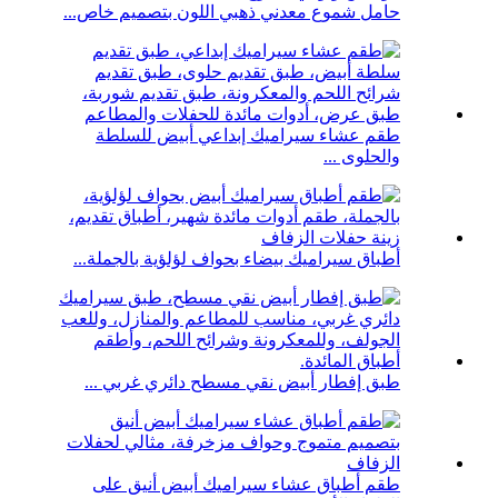
حامل شموع معدني ذهبي اللون بتصميم خاص...
طقم عشاء سيراميك إبداعي أبيض للسلطة
والحلوى ...
أطباق سيراميك بيضاء بحواف لؤلؤية بالجملة...
طبق إفطار أبيض نقي مسطح دائري غربي ...
طقم أطباق عشاء سيراميك أبيض أنيق على