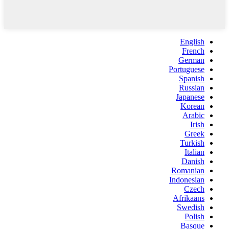
English
French
German
Portuguese
Spanish
Russian
Japanese
Korean
Arabic
Irish
Greek
Turkish
Italian
Danish
Romanian
Indonesian
Czech
Afrikaans
Swedish
Polish
Basque