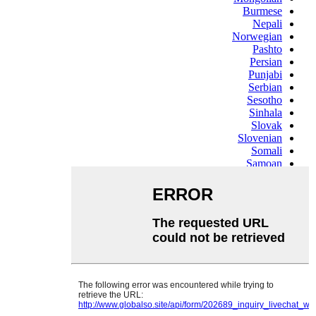
Burmese
Nepali
Norwegian
Pashto
Persian
Punjabi
Serbian
Sesotho
Sinhala
Slovak
Slovenian
Somali
Samoan
Scots Gaelic
Shona
Sindhi
Sundanese
Swahili
Tajik
Tamil
Telugu
Thai
Ukrainian
Urdu
Uzbek