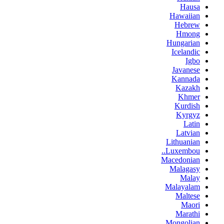
Hausa
Hawaiian
Hebrew
Hmong
Hungarian
Icelandic
Igbo
Javanese
Kannada
Kazakh
Khmer
Kurdish
Kyrgyz
Latin
Latvian
Lithuanian
Luxembou..
Macedonian
Malagasy
Malay
Malayalam
Maltese
Maori
Marathi
Mongolian